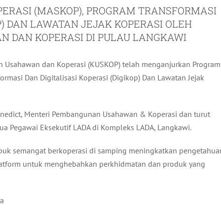
RASI (MASKOP), PROGRAM TRANSFORMASI
OP) DAN LAWATAN JEJAK KOPERASI OLEH
 DAN KOPERASI DI PULAU LANGKAWI
n Usahawan dan Koperasi (KUSKOP) telah menganjurkan Program
rmasi Dan Digitalisasi Koperasi (Digikop) Dan Lawatan Jejak
enedict, Menteri Pembangunan Usahawan & Koperasi dan turut
etua Pegawai Eksekutif LADA di Kompleks LADA, Langkawi.
upuk semangat berkoperasi di samping meningkatkan pengetahua
 platform untuk menghebahkan perkhidmatan dan produk yang
ya