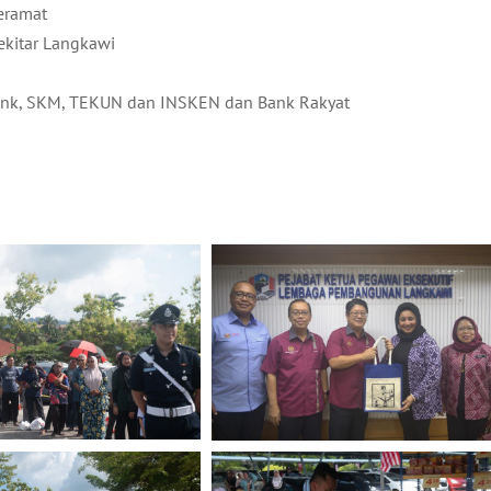
Keramat
ekitar Langkawi
Bank, SKM, TEKUN dan INSKEN dan Bank Rakyat