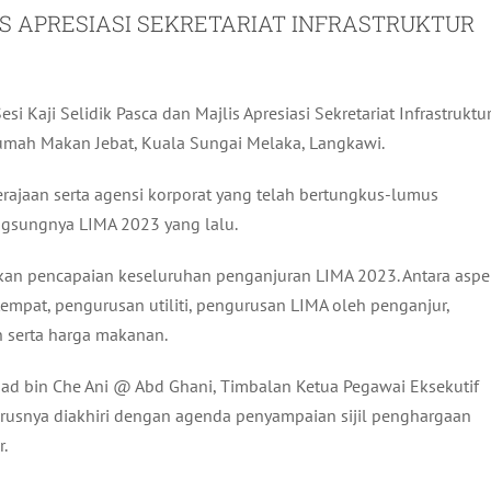
LIS APRESIASI SEKRETARIAT INFRASTRUKTUR
 Kaji Selidik Pasca dan Majlis Apresiasi Sekretariat Infrastruktu
mah Makan Jebat, Kuala Sungai Melaka, Langkawi.
erajaan serta agensi korporat yang telah bertungkus-lumus
gsungnya LIMA 2023 yang lalu.
uskan pencapaian keseluruhan penganjuran LIMA 2023. Antara aspe
mpat, pengurusan utiliti, pengurusan LIMA oleh penganjur,
 serta harga makanan.
uad bin Che Ani @ Abd Ghani, Timbalan Ketua Pegawai Eksekutif
rusnya diakhiri dengan agenda penyampaian sijil penghargaan
.