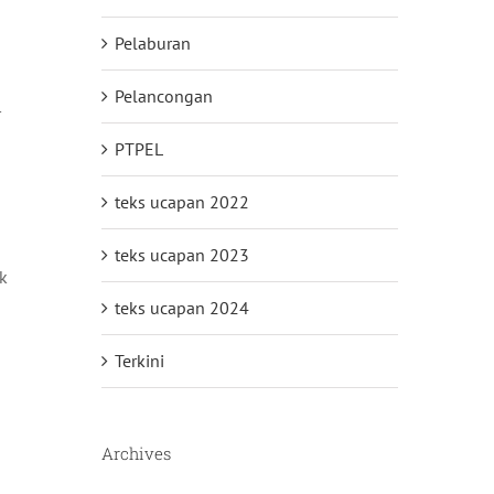
Pelaburan
Pelancongan
r
PTPEL
teks ucapan 2022
teks ucapan 2023
k
teks ucapan 2024
Terkini
Archives