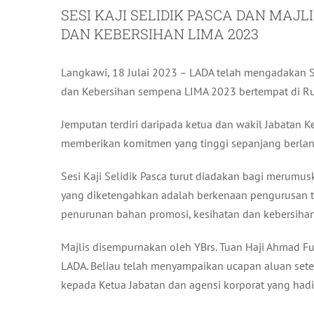
SESI KAJI SELIDIK PASCA DAN MAJ
DAN KEBERSIHAN LIMA 2023
Langkawi, 18 Julai 2023 – LADA telah mengadakan Sesi
dan Kebersihan sempena LIMA 2023 bertempat di Ru
Jemputan terdiri daripada ketua dan wakil Jabatan K
memberikan komitmen yang tinggi sepanjang berlan
Sesi Kaji Selidik Pasca turut diadakan bagi merum
yang diketengahkan adalah berkenaan pengurusan te
penurunan bahan promosi, kesihatan dan kebersihan
Majlis disempurnakan oleh YBrs. Tuan Haji Ahmad F
LADA. Beliau telah menyampaikan ucapan aluan sete
kepada Ketua Jabatan dan agensi korporat yang hadir