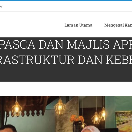
my
Laman Utama
Mengenai Ka
K PASCA DAN MAJLIS AP
RASTRUKTUR DAN KEB