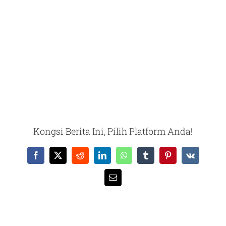
Kongsi Berita Ini, Pilih Platform Anda!
Facebook
X
Reddit
LinkedIn
WhatsApp
Tumblr
Pinterest
Vk
Email