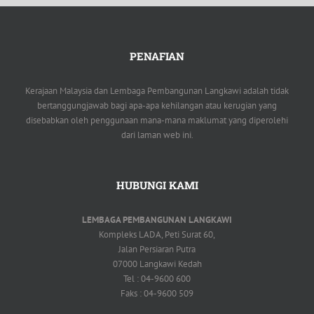
PENAFIAN
Kerajaan Malaysia dan Lembaga Pembangunan Langkawi adalah tidak
bertanggungjawab bagi apa-apa kehilangan atau kerugian yang
disebabkan oleh penggunaan mana-mana maklumat yang diperolehi
dari laman web ini.
HUBUNGI KAMI
LEMBAGA PEMBANGUNAN LANGKAWI
Kompleks LADA, Peti Surat 60,
Jalan Persiaran Putra
07000 Langkawi Kedah
Tel : 04-9600 600
Faks : 04-9600 509