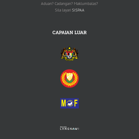
Aduan? Cadangan? Maklumbalas?
Sila layari
SISPAA
CAPAIAN LUAR