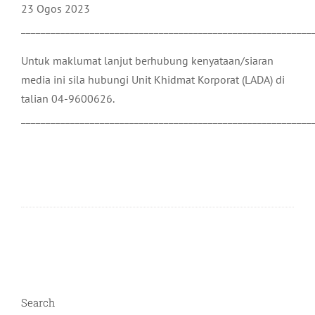
23 Ogos 2023
___________________________________________________________
Untuk maklumat lanjut berhubung kenyataan/siaran
media ini sila hubungi Unit Khidmat Korporat (LADA) di
talian 04-9600626.
___________________________________________________________
Search