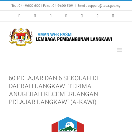
Skip
Tel : 04 - 9600 600 | Faks : 04-9600 509
|
Emel : support@lada.gov.my
to
content
60 PELAJAR DAN 6 SEKOLAH DI
DAERAH LANGKAWI TERIMA
ANUGERAH KECEMERLANGAN
PELAJAR LANGKAWI (A-KAWI)