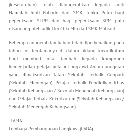
(keseluruhan) telah dianugerahkan kepada adik
Hamidah binti Baharin dari SMK Tunku Putra bagi
peperiksaan STPM dan bagi peperiksaan SPM pula
disandang oleh adik Lim Chia Min dari SMK Mahsuri.
Beberapa anugerah tambahan telah diperkenalkan pada
tahun ini, terutamanya di dalam bidang kokurikulum
bagi memberi nilai tambah kepada komponen
kemenjadian pelajar-pelajar Langkawi. Antara anugerah
yang dimaksudkan ialah Sekolah Terbaik Geopark
(Sekolah Menengah), Pelajar Terbaik Pendidikan Khas
(Sekolah Kebangsaan / Sekolah Menengah Kebangsaan)
dan Pelajar Terbaik Kokurikulum (Sekolah Kebangsaan /
Sekolah Menengah Kebangsaan).
-TAMAT-
Lembaga Pembangunan Langkawi (LADA)