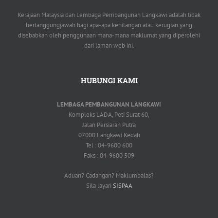
Kerajaan Malaysia dan Lembaga Pembangunan Langkawi adalah tidak
bertanggungjawab bagi apa-apa kehilangan atau kerugian yang
disebabkan oleh penggunaan mana-mana maklumat yang diperolehi
dari laman web ini.
HUBUNGI KAMI
LEMBAGA PEMBANGUNAN LANGKAWI
Kompleks LADA, Peti Surat 60,
Jalan Persiaran Putra
07000 Langkawi Kedah
Tel : 04-9600 600
Faks : 04-9600 509
Aduan? Cadangan? Maklumbalas?
Sila layari
SISPAA