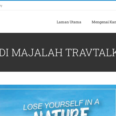
my
Laman Utama
Mengenai Ka
 DI MAJALAH TRAVTAL