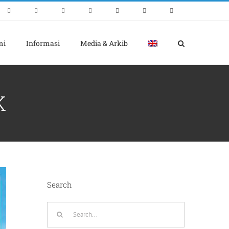
mi
Informasi
Media & Arkib
K
Search
Search
for: