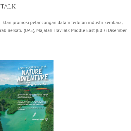
VTALK
 iklan promosi pelancongan dalam terbitan industri kembara,
rab Bersatu (UAE), Majalah TravTalk Middle East (Edisi Disember