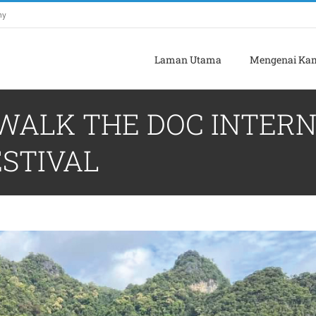
my
Laman Utama
Mengenai Ka
WALK THE DOC INTER
STIVAL