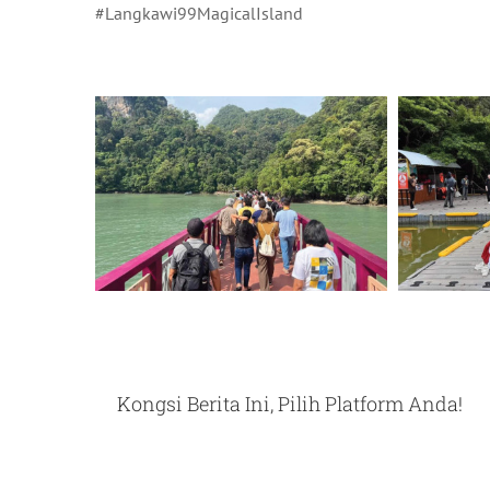
#Langkawi99MagicalIsland
Kongsi Berita Ini, Pilih Platform Anda!