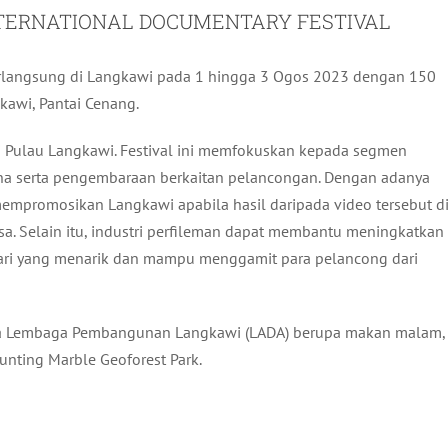
TERNATIONAL DOCUMENTARY FESTIVAL
berlangsung di Langkawi pada 1 hingga 3 Ogos 2023 dengan 150
kawi, Pantai Cenang.
i Pulau Langkawi. Festival ini memfokuskan kepada segmen
auna serta pengembaraan berkaitan pelancongan. Dengan adanya
mempromosikan Langkawi apabila hasil daripada video tersebut d
a. Selain itu, industri perfileman dapat membantu meningkatkan
ari yang menarik dan mampu menggamit para pelancong dari
ada Lembaga Pembangunan Langkawi (LADA) berupa makan malam,
nting Marble Geoforest Park.