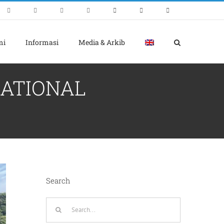
mi
Informasi
Media & Arkib
NATIONAL
Search
Search
for: