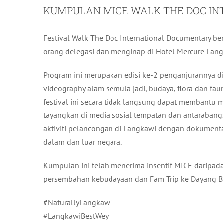
KUMPULAN MICE WALK THE DOC IN
Festival Walk The Doc International Documentary 
orang delegasi dan menginap di Hotel Mercure Lang
Program ini merupakan edisi ke-2 penganjurannya d
videography alam semula jadi, budaya, flora dan f
festival ini secara tidak langsung dapat membantu 
tayangkan di media sosial tempatan dan antarabangs
aktiviti pelancongan di Langkawi dengan dokument
dalam dan luar negara.
Kumpulan ini telah menerima insentif MICE darip
persembahan kebudayaan dan Fam Trip ke Dayang Bu
#NaturallyLangkawi
#LangkawiBestWey