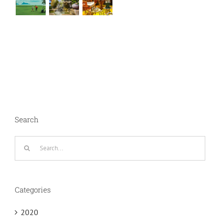
Search
Search
for:
Categories
2020