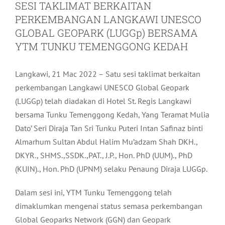
SESI TAKLIMAT BERKAITAN
PERKEMBANGAN LANGKAWI UNESCO
GLOBAL GEOPARK (LUGGp) BERSAMA
YTM TUNKU TEMENGGONG KEDAH
Langkawi, 21 Mac 2022 – Satu sesi taklimat berkaitan
perkembangan Langkawi UNESCO Global Geopark
(LUGGp) telah diadakan di Hotel St. Regis Langkawi
bersama Tunku Temenggong Kedah, Yang Teramat Mulia
Dato’ Seri Diraja Tan Sri Tunku Puteri Intan Safinaz binti
Almarhum Sultan Abdul Halim Mu’adzam Shah DKH.,
DKYR., SHMS.,SSDK.,PAT., J.P., Hon. PhD (UUM)., PhD
(KUIN)., Hon. PhD (UPNM) selaku Penaung Diraja LUGGp.
Dalam sesi ini, YTM Tunku Temenggong telah
dimaklumkan mengenai status semasa perkembangan
Global Geoparks Network (GGN) dan Geopark