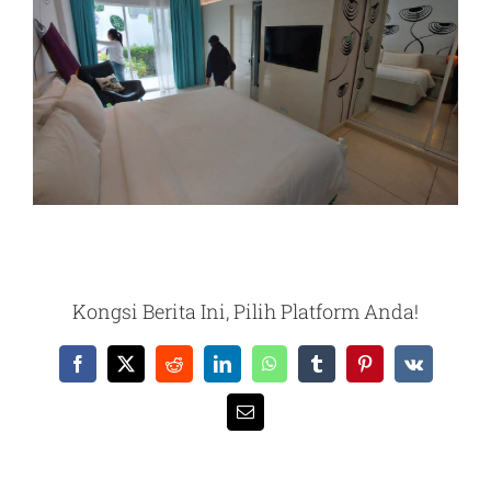
Kongsi Berita Ini, Pilih Platform Anda!
Facebook
X
Reddit
LinkedIn
WhatsApp
Tumblr
Pinterest
Vk
Email