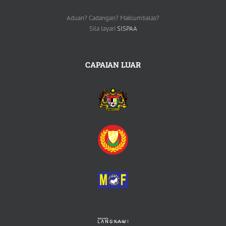
Aduan? Cadangan? Maklumbalas?
Sila layari
SISPAA
CAPAIAN LUAR