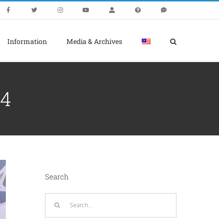
Information
Media & Archives
4
Search
Search
for: