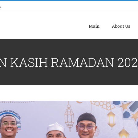
y
Main
About Us
N KASIH RAMADAN 202