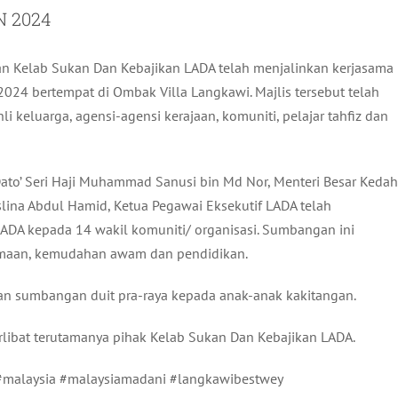
 2024
an Kelab Sukan Dan Kebajikan LADA telah menjalinkan kerjasama
024 bertempat di Ombak Villa Langkawi. Majlis tersebut telah
li keluarga, agensi-agensi kerajaan, komuniti, pelajar tahfiz dan
 Dato’ Seri Haji Muhammad Sanusi bin Md Nor, Menteri Besar Kedah
lina Abdul Hamid, Ketua Pegawai Eksekutif LADA telah
LADA kepada 14 wakil komuniti/ organisasi. Sumbangan ini
gamaan, kemudahan awam dan pendidikan.
an sumbangan duit pra-raya kepada anak-anak kakitangan.
rlibat terutamanya pihak Kelab Sukan Dan Kebajikan LADA.
malaysia #malaysiamadani #langkawibestwey