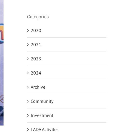
Categories
2020
2021
2023
2024
Archive
Community
Investment
LADA Activites