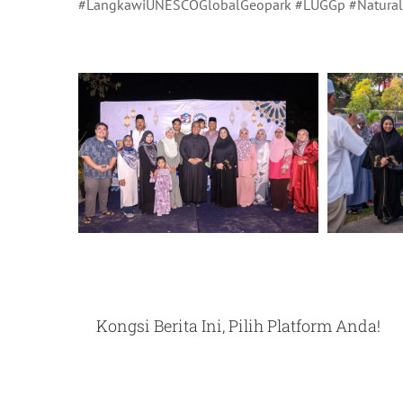
#LangkawiUNESCOGlobalGeopark #LUGGp #Naturall
Kongsi Berita Ini, Pilih Platform Anda!